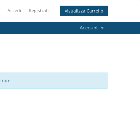
Accedi
Registrati
Visualizza Carrello
Account
trare