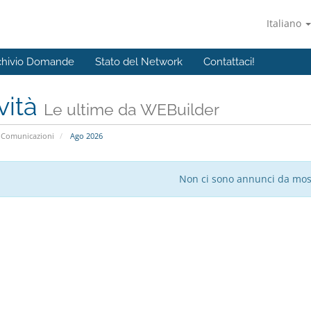
Italiano
chivio Domande
Stato del Network
Contattaci!
vità
Le ultime da WEBuilder
Comunicazioni
Ago 2026
Non ci sono annunci da mos