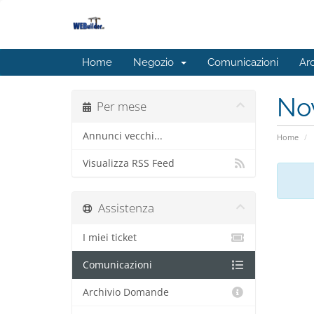
Home
Negozio
Comunicazioni
Ar
No
Per mese
Annunci vecchi...
Home
Visualizza RSS Feed
Assistenza
I miei ticket
Comunicazioni
Archivio Domande