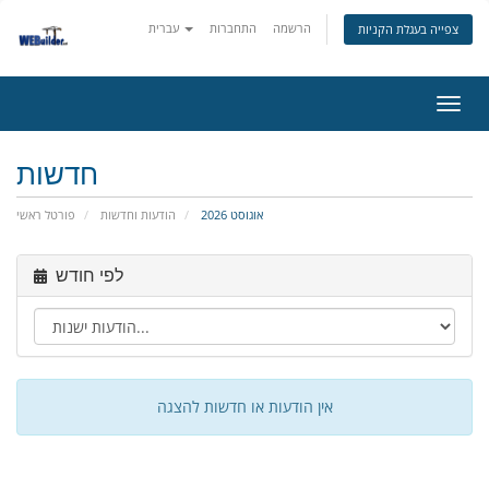
הרשמה
התחברות
עברית
צפייה בעגלת הקניות
פעלת
ניווט
חדשות
אוגוסט 2026
הודעות וחדשות
פורטל ראשי
לפי חודש
אין הודעות או חדשות להצגה