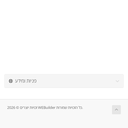
פניות ומידע
זכויות יוצרים © 2026 WEBuilder כל הזכויות שמורות.