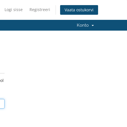
Logi sisse
Registreeri
Vaata ostukorvi
Konto
ol