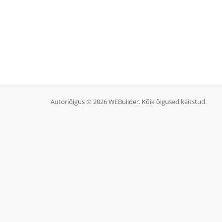
Autoriõigus © 2026 WEBuilder. Kõik õigused kaitstud.