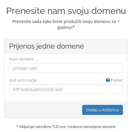
Prenesite nam svoju domenu
Prenesite sada kako biste produžili svoju domenu za 1
godinu!*
Prijenos jedne domene
Naziv domene
Kod autorizacije
Pomoć
Dodaj u košaricu
* Isključuje određene TLD-ove i nedavno obnovljene domene