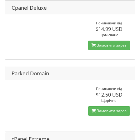
Cpanel Deluxe
Починаючи від
$14.99 USD
Щомісячно
Замовити зараз
Parked Domain
Починаючи від
$12.50 USD
Щорічно
Замовити зараз
cPanel Extreme