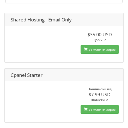
Shared Hosting - Email Only
$35.00 USD
Щорічно
Замовити зараз
Cpanel Starter
Починаючи від
$7.99 USD
Щомісячно
Замовити зараз