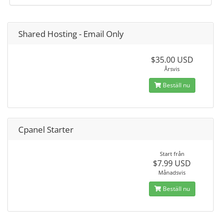
Shared Hosting - Email Only
$35.00 USD
Årsvis
Beställ nu
Cpanel Starter
Start från
$7.99 USD
Månadsvis
Beställ nu