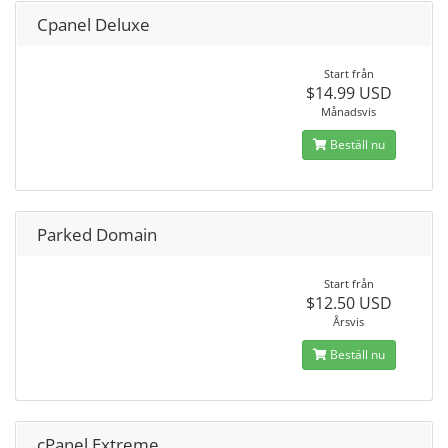
Cpanel Deluxe
Start från
$14.99 USD
Månadsvis
Beställ nu
Parked Domain
Start från
$12.50 USD
Årsvis
Beställ nu
cPanel Extreme